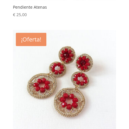
Pendiente Atenas
€
25,00
¡Oferta!