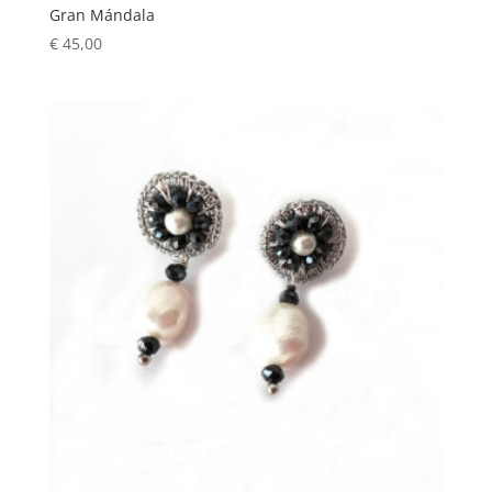
Gran Mándala
€
45,00