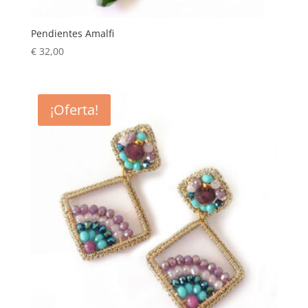
Pendientes Amalfi
€
32,00
¡Oferta!