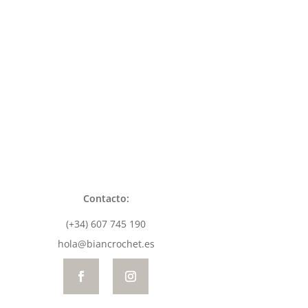
Contacto:
(+34) 607 745 190
hola@biancrochet.es